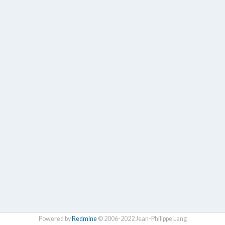
Powered by
Redmine
© 2006-2022 Jean-Philippe Lang